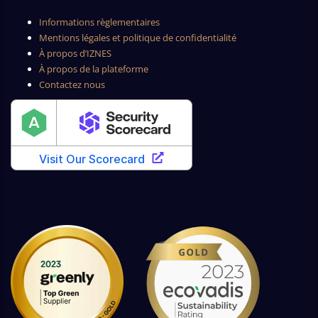
Informations règlementaires
Mentions légales et politique de confidentialité
À propos d’IZNES
À propos de la plateforme
Contactez nous