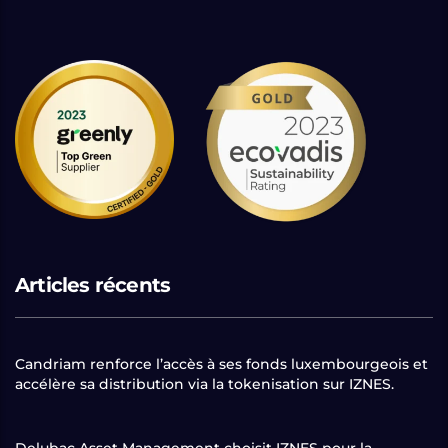
Articles récents
Candriam renforce l’accès à ses fonds luxembourgeois et
accélère sa distribution via la tokenisation sur IZNES.
Delubac Asset Management choisit IZNES pour la