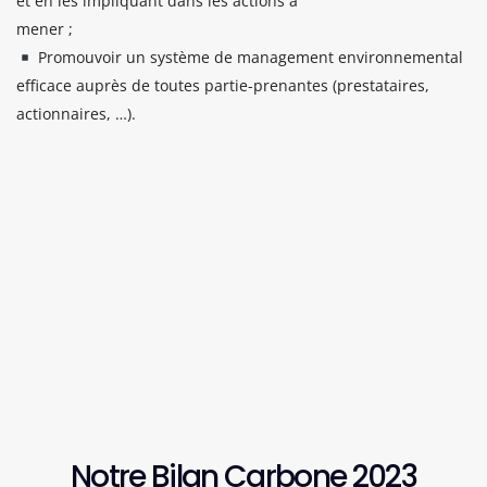
et en les impliquant dans les actions à
mener ;
Promouvoir un système de management environnemental
efficace auprès de toutes partie-prenantes (prestataires,
actionnaires, …).
Notre Bilan Carbone 2023