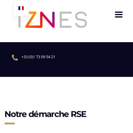
+33 (0)1 73 09 54 21
Notre démarche RSE