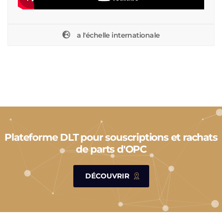
a l'échelle internationale
Plateforme DLT pour souscriptions et rachats
de parts d'OPC
DÉCOUVRIR