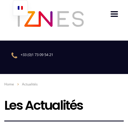
+33 (0)1 73 09 54 21
Home
Actualités
Les Actualités