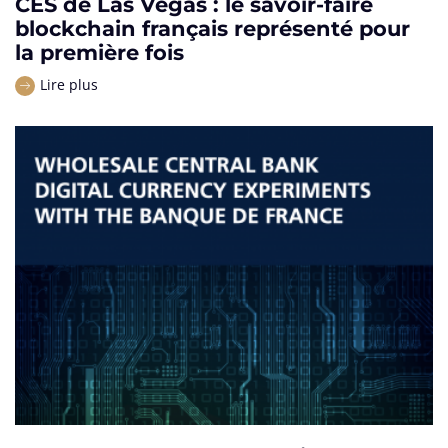
CES de Las Vegas : le savoir-faire
blockchain français représenté pour
la première fois
Lire plus