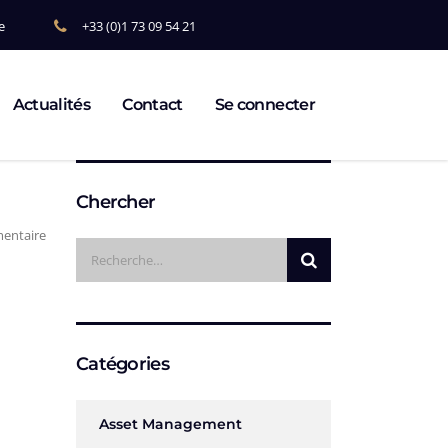
e
+33 (0)1 73 09 54 21
Actualités
Contact
Se connecter
Chercher
entaire
Catégories
Asset Management