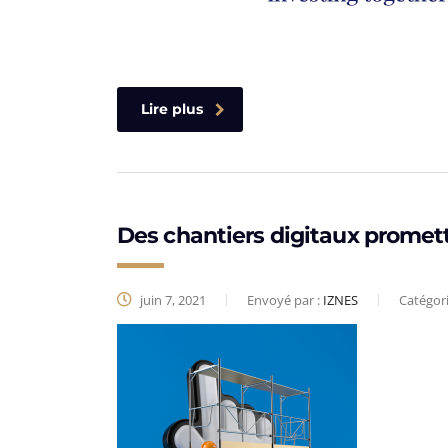
Lire plus
Des chantiers digitaux promett
juin 7, 2021
Envoyé par :
IZNES
Catégor