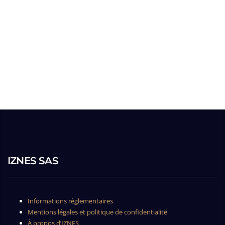
IZNES SAS
Informations règlementaires
Mentions légales et politique de confidentialité
À propos d’IZNES