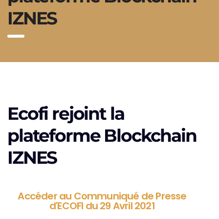
IZNES
Ecofi rejoint la
plateforme Blockchain
IZNES
Accéder au Communiqué de Presse
d'ECOFI du 29 Avril 2021