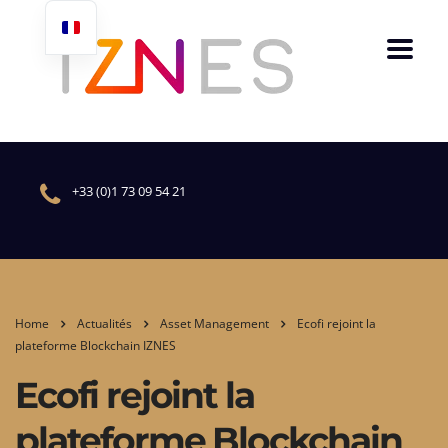
+33 (0)1 73 09 54 21
Home
Actualités
Asset Management
Ecofi rejoint la
plateforme Blockchain IZNES
Ecofi rejoint la
plateforme Blockchain