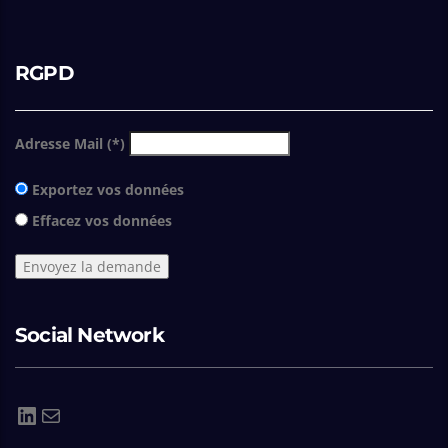
RGPD
Adresse Mail (*)
Exportez vos données
Effacez vos données
Social Network
LinkedIn
E-mail