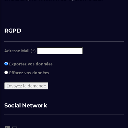
RGPD
Adresse Mail (*)
Exportez vos données
Effacez vos données
Social Network