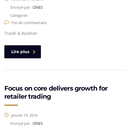
Envoyé par :
IZNES
Catégorie:
Pas de commentaire
Travel & Aviation
Lire plus
Focus on core delivers growth for
retailer trading
janvier 19, 2016
Envoyé par :
IZNES