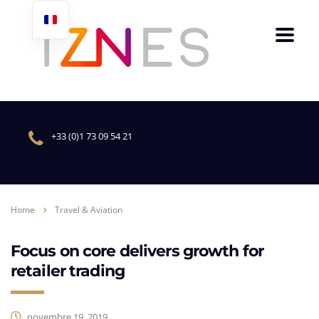
+33 (0)1 73 09 54 21
Home
Travel & Aviation
Focus on core delivers growth for
retailer trading
novembre 19, 2019