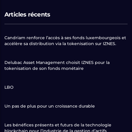
Articles récents
Candriam renforce l’accès à ses fonds luxembourgeois et
accélère sa distribution via la tokenisation sur IZNES.
Delubac Asset Management choisit IZNES pour la
tokenisation de son fonds monétaire
LBO
Un pas de plus pour un croissance durable
Les bénéfices présents et futurs de la technologie
blockchain pour l’industrie de la gestion d’actifs