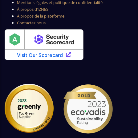
Mentions légales et politique de confidentialité
À propos d’IZNES
À propos de la plateforme
Contactez nous