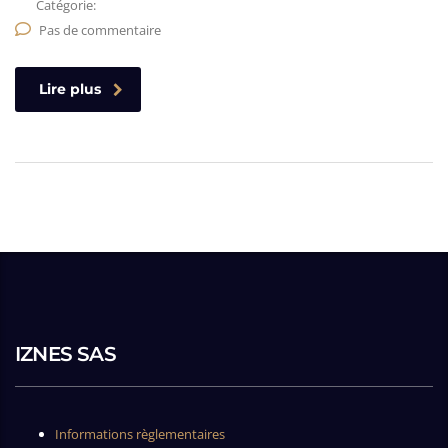
Catégorie:
Pas de commentaire
Lire plus
IZNES SAS
Informations règlementaires