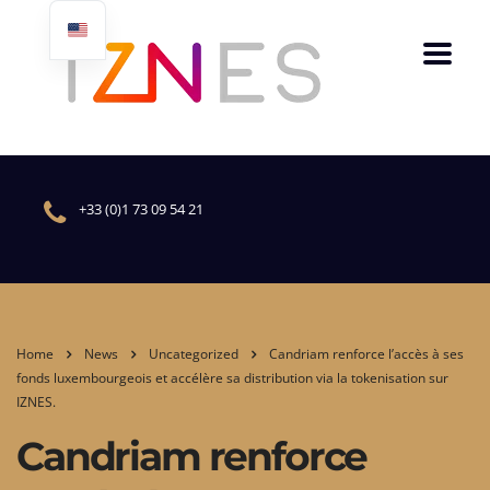
+33 (0)1 73 09 54 21
Home
News
Uncategorized
Candriam renforce l’accès à ses
fonds luxembourgeois et accélère sa distribution via la tokenisation sur
IZNES.
Candriam renforce