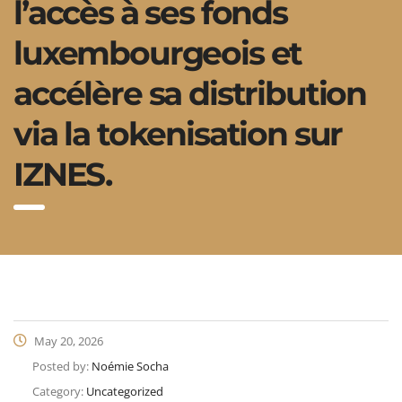
l’accès à ses fonds
luxembourgeois et
accélère sa distribution
via la tokenisation sur
IZNES.
May 20, 2026
Posted by:
Noémie Socha
Category:
Uncategorized